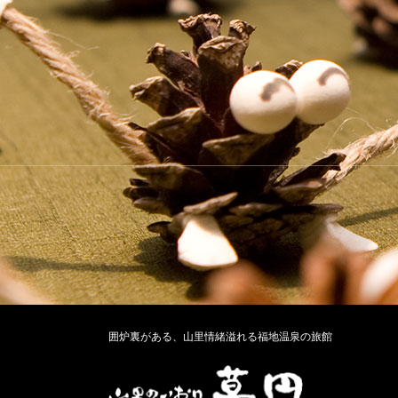
囲炉裏がある、山里情緒溢れる福地温泉の旅館