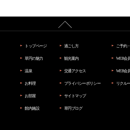
トップページ
過ごし方
ご予約
草円の魅力
観光案内
WEB会
温泉
交通アクセス
WEB会
お料理
プライバシーポリシー
リクル
お部屋
サイトマップ
館内施設
草円ブログ