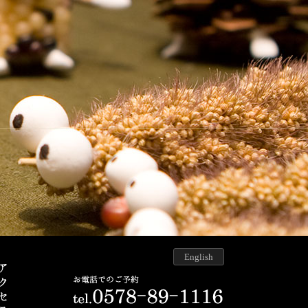
English