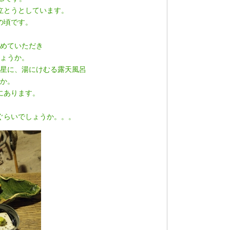
立とうとしています。
の頃です。
めていただき
ょうか。
星に、湯にけむる露天風呂
か。
にあります。
ぐらいでしょうか。。。