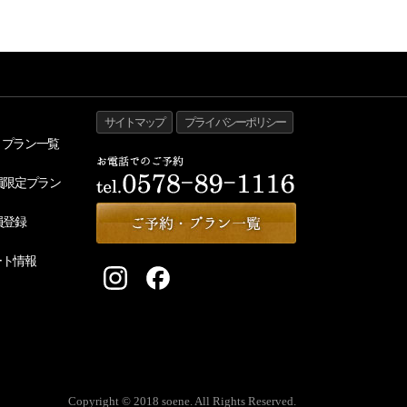
サイトマップ
プライバシーポリシー
・プラン一覧
員限定プラン
員登録
ート情報
Copyright © 2018 soene. All Rights Reserved.