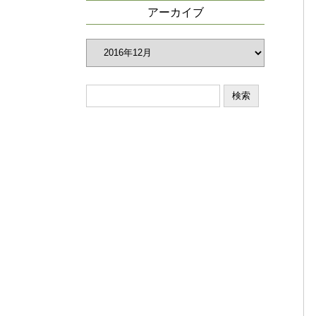
リ
アーカイブ
ー
ア
ー
カ
イ
ブ