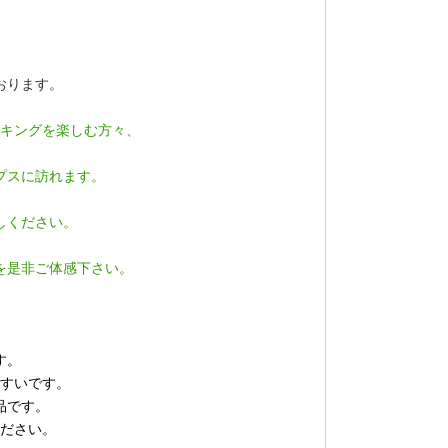
おります。
キングを楽しむ方々、
プスに訪れます。
しください。
を是非ご体感下さい。
す。
すいです。
品です。
ださい。