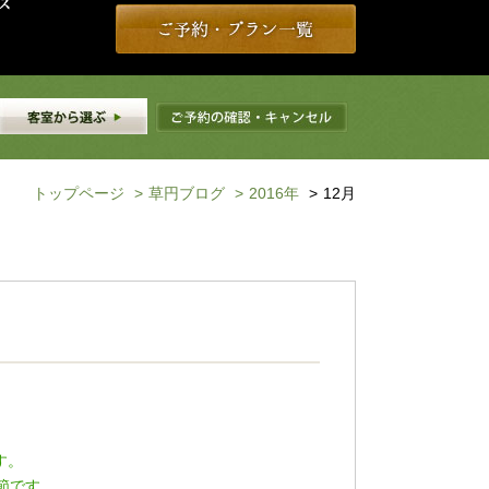
トップページ
>
草円ブログ
>
2016年
>
12月
す。
節です。