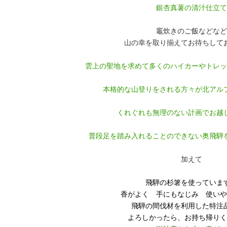
銀杏真薯の清汁仕立て
竈炊きのご飯などなど
山の幸を取り揃えてお待ちして
雲上の聖地を求めて多くのハイカーやトレッ
本格的な山登りをされる方々が北アル
くれぐれも無理のない計画でお越
普段足を踏み入れることのできない奥飛騨
加えて
飛騨の杉箸を使っていま
香がよく 手にもなじみ 使いや
飛騨の間伐材を利用した特注
よろしかったら、お持ち帰りく