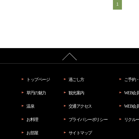
1
トップページ
過ごし方
ご予約
草円の魅力
観光案内
WEB会
温泉
交通アクセス
WEB会
お料理
プライバシーポリシー
リクル
お部屋
サイトマップ