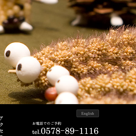
English