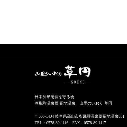
日本源泉湯宿を守る会
奥飛騨温泉郷 福地温泉 山里のいおり 草円
〒506-1434 岐阜県高山市奥飛騨温泉郷福地温泉831
TEL：0578-89-1116 FAX：0578-89-1117