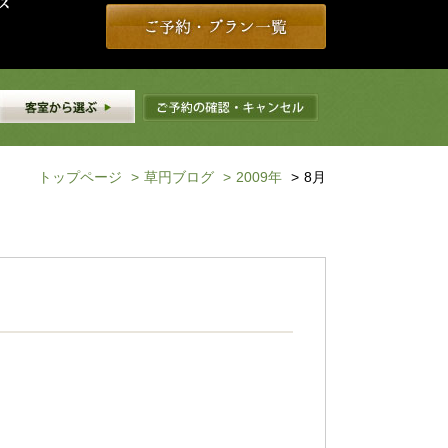
トップページ
>
草円ブログ
>
2009年
>
8月