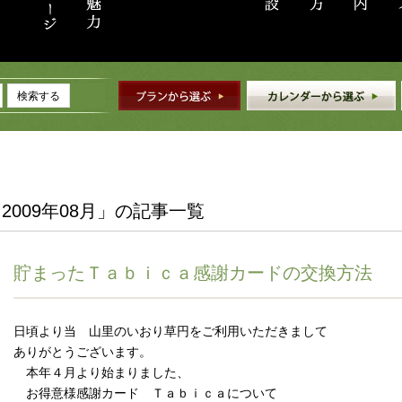
検索する
2009年08月」の記事一覧
貯まったＴａｂｉｃａ感謝カードの交換方法
日頃より当 山里のいおり草円をご利用いただきまして
ありがとうございます。
本年４月より始まりました、
お得意様感謝カード Ｔａｂｉｃａについて