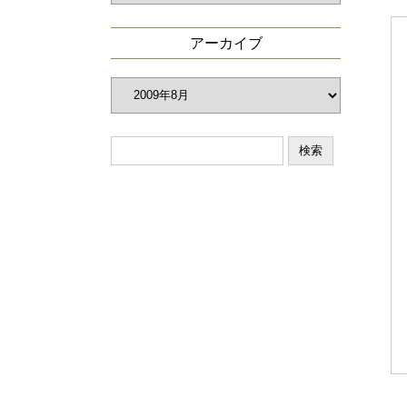
ゴ
リ
アーカイブ
ー
ア
ー
カ
イ
ブ