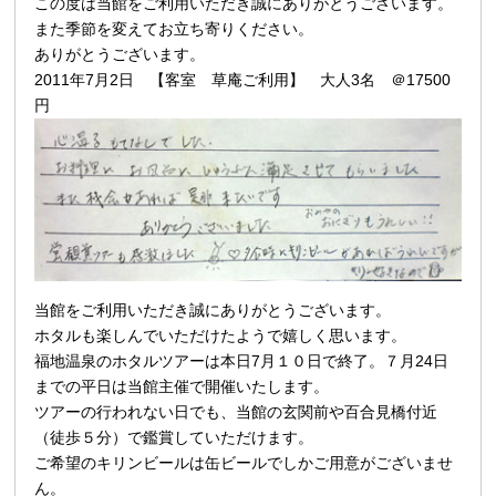
この度は当館をご利用いただき誠にありがとうございます。
また季節を変えてお立ち寄りください。
ありがとうございます。
2011年7月2日 【客室 草庵ご利用】 大人3名 ＠17500
円
当館をご利用いただき誠にありがとうございます。
ホタルも楽しんでいただけたようで嬉しく思います。
福地温泉のホタルツアーは本日7月１０日で終了。７月24日
までの平日は当館主催で開催いたします。
ツアーの行われない日でも、当館の玄関前や百合見橋付近
（徒歩５分）で鑑賞していただけます。
ご希望のキリンビールは缶ビールでしかご用意がございませ
ん。