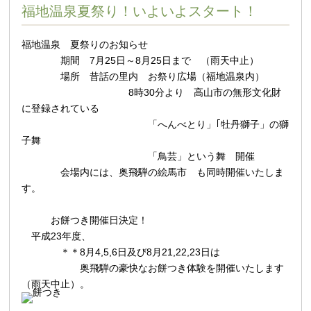
福地温泉夏祭り！いよいよスタート！
福地温泉 夏祭りのお知らせ
期間 7月25日～8月25日まで （雨天中止）
場所 昔話の里内 お祭り広場（福地温泉内）
8時30分より 高山市の無形文化財
に登録されている
「へんべとり」｢牡丹獅子」の獅
子舞
「鳥芸」という舞 開催
会場内には、奥飛騨の絵馬市 も同時開催いたしま
す。
お餅つき開催日決定！
平成23年度、
＊＊8月4,5,6日及び8月21,22,23日は
奥飛騨の豪快なお餅つき体験を開催いたします
（雨天中止）。