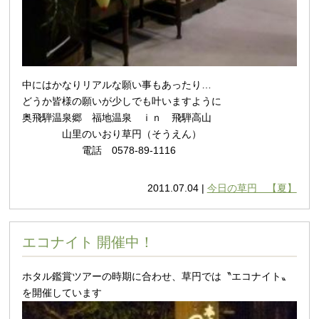
中にはかなりリアルな願い事もあったり…
どうか皆様の願いが少しでも叶いますように
奥飛騨温泉郷 福地温泉 ｉｎ 飛騨高山
山里のいおり草円（そうえん）
電話 0578-89-1116
2011.07.04 |
今日の草円 【夏】
エコナイト 開催中！
ホタル鑑賞ツアーの時期に合わせ、草円では〝エコナイト〟
を開催しています