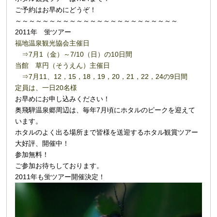
ご予約はお早めにどうぞ！
～～～～～～～～～～～～～～～～～～～～～～～～
2011年 蛍ツアー
福地温泉観光協会主催日
⇒7月1（金）～7/10（日）の10日間
当館 草円（そうえん）主催日
⇒7月11、12，15，18，19，20，21，22，24の9日間
定員は、一日20名様
お早めにお申し込みください！
奥飛騨温泉郷周辺は、毎年7月頃にホタルのピークを迎えて
います。
ホタルのよく出る場所まで皆様を送迎するホタル観賞ツアー
大好評、開催中！
参加無料！
ご参加お待ちしております。
2011年も蛍ツアー開催決定！