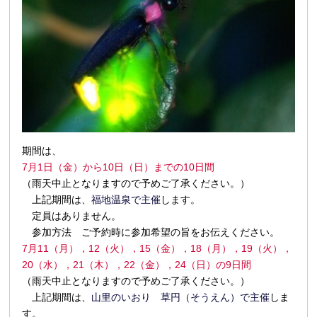
期間は、
7月1日（金）から10日（日）までの10日間
（雨天中止となりますので予めご了承ください。）
上記期間は、
福地温泉で主催
します。
定員はありません。
参加方法 ご予約時に参加希望の旨をお伝えください。
7月11（月），12（火），15（金），18（月），19（火），
20（水），21（木），22（金），24（日）の9日間
（雨天中止となりますので予めご了承ください。）
上記期間は、
山里のいおり 草円（そうえん）で主催
しま
す。