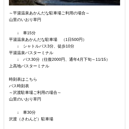
～
平湯温泉あかんだな駐車場ご利用の場合
～
山里のいおり草円
↓ 車15分
平湯温泉あかんだな駐車場 （1日500円）
↓ シャトルバス3分、徒歩10分
平湯温泉バスターミナル
↓ バス30分（往復2000円、通年4月下旬～11/15）
上高地バスターミナル
時刻表はこちら
バス時刻表
～
沢渡駐車場ご利用の場合
～
山里のいおり草円
↓ 車30分
沢渡（さわんど）駐車場