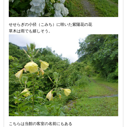
せせらぎの小径（こみち）に咲いた紫陽花の花
草木は雨でも嬉しそう。
こちらは当館の客室の名前にもある