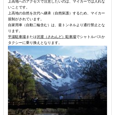
上高地へのアクセスで注意したいのは、マイカーでは入れな
いことです。
上高地の自然を次代へ継承（自然保護）するため、マイカー
規制がされています。
自家用車（自動二輪含む）は、釜トンネルより通行禁止とな
ります。
平湯駐車場
または
沢渡（さわんど）駐車場
でシャトルバスか
タクシーに乗り換えとなります。