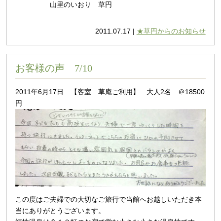
山里のいおり 草円
2011.07.17 |
★草円からのお知らせ
お客様の声 7/10
2011年6月17日 【客室 草庵ご利用】 大人2名 ＠18500
円
この度はご夫婦での大切なご旅行で当館へお越しいただき本
当にありがとうございます。