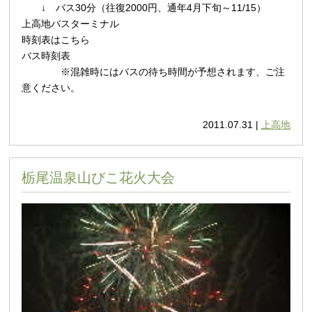
↓ バス30分（往復2000円、通年4月下旬～11/15）
上高地バスターミナル
時刻表はこちら
バス時刻表
※混雑時にはバスの待ち時間が予想されます、ご注
意ください。
2011.07.31 |
上高地
栃尾温泉山びこ花火大会