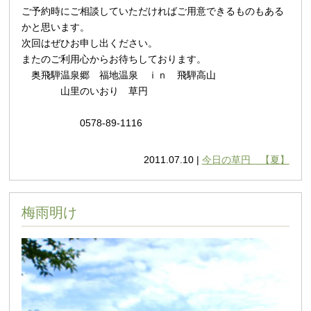
ご予約時にご相談していただければご用意できるものもある
かと思います。
次回はぜひお申し出ください。
またのご利用心からお待ちしております。
奥飛騨温泉郷 福地温泉 ｉｎ 飛騨高山
山里のいおり 草円
0578-89-1116
2011.07.10 |
今日の草円 【夏】
梅雨明け