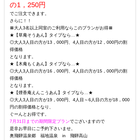
の1，250円
でご注文できます。
さらに！！
〓大人3名以上同室のご利用ならこのプランがお得〓
★【草庵そうあん】タイプなら…★
◎大人3人目の方が13，000円、4人目の方が12，000円の割
得価格
となります。
★【木庵もくあん】タイプなら…★
◎大人3人目の方が16，000円、4人目の方が15，000円の割
得価格
となります。
★【煙香庵えんこうあん】タイプなら…★
◎大人3人目の方が19，000円、4人目～6人目の方が18，000
円の割得価格となり、
ぐーんとお得です。
7月31日までの期間限定プラン
でございますので
是非お早目にご予約下さいませ。
奥飛騨温泉郷 福地温泉 in 飛騨高山