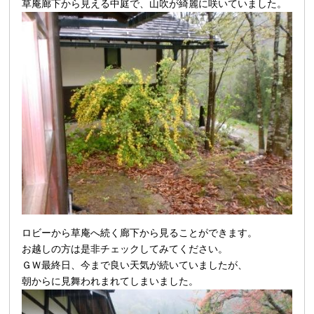
草庵廊下から見える中庭で、山吹が綺麗に咲いていました。
ロビーから草庵へ続く廊下から見ることができます。
お越しの方は是非チェックしてみてください。
ＧＷ最終日、今まで良い天気が続いていましたが、
朝から
に見舞われまれてしまいました。