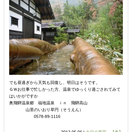
でも昼過ぎから天気も回復し、明日は
そうです。
ＧＷお仕事で忙しかった方、温泉でゆっくり過ごされてみて
はいかがですか
奥飛騨温泉郷 福地温泉 ｉｎ 飛騨高山
山里のいおり草円（そうえん）
0578-89-1116