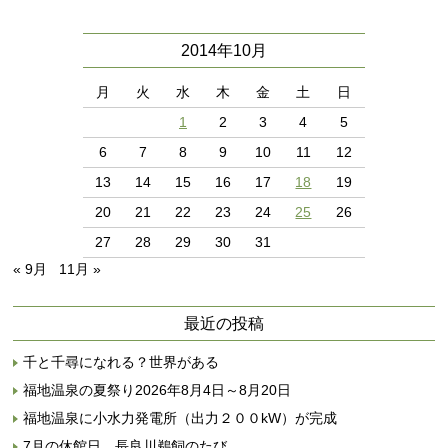
2014年10月
月
火
水
木
金
土
日
1
2
3
4
5
6
7
8
9
10
11
12
13
14
15
16
17
18
19
20
21
22
23
24
25
26
27
28
29
30
31
« 9月
11月 »
最近の投稿
千と千尋になれる？世界がある
福地温泉の夏祭り2026年8月4日～8月20日
福地温泉に小水力発電所（出力２００kW）が完成
7月の休館日…長良川鵜飼のたび