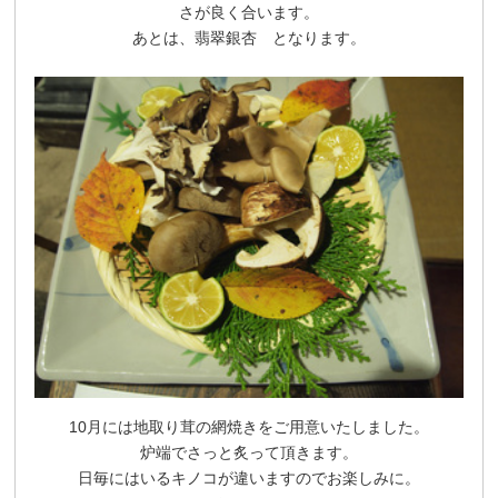
さが良く合います。
あとは、翡翠銀杏 となります。
10月には地取り茸の網焼きをご用意いたしました。
炉端でさっと炙って頂きます。
日毎にはいるキノコが違いますのでお楽しみに。