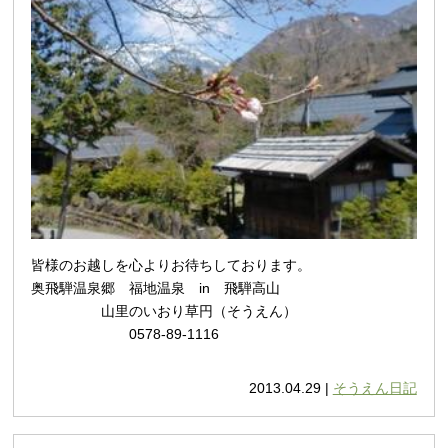
皆様のお越しを心よりお待ちしております。
奥飛騨温泉郷 福地温泉 in 飛騨高山
山里のいおり草円（そうえん）
0578-89-1116
2013.04.29 |
そうえん日記