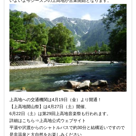
いよいよ今シーズンの上高地が営業開始となります。
上高地への交通機関
は4月19日（金）より開通！
【上高地開山祭】は4月27日（土）開催、
6月22日（土）は第29回上高地音楽祭も行われます。
詳細はこちら⇒
上高地公式ウェブサイト
平湯や沢渡からのシャトルバスで約30分と結構近いですので
是非温泉と大自然をお楽しみください