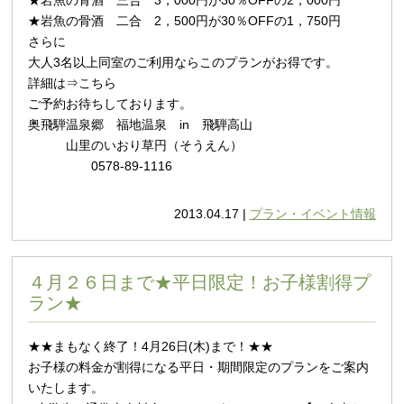
★岩魚の骨酒 二合 2，500円が30％OFFの1，750円
さらに
大人3名以上同室のご利用ならこのプランがお得です。
詳細は⇒
こちら
ご予約お待ちしております。
奥飛騨温泉郷 福地温泉 in 飛騨高山
山里のいおり草円（そうえん）
0578-89-1116
2013.04.17 |
プラン・イベント情報
４月２６日まで★平日限定！お子様割得プ
ラン★
★★まもなく終了！4月26日(木)まで！★★
お子様の料金が割得になる平日・期間限定のプランをご案内
いたします。