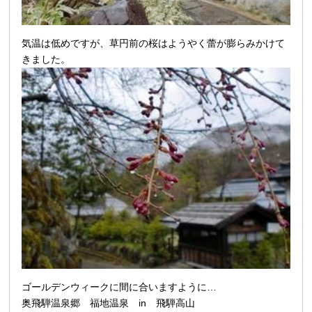
気温は低めですが、草円前の桜はようやく蕾が膨らみかけて
きました。
ゴールデンウィークに間に合いますように…
奥飛騨温泉郷 福地温泉 in 飛騨高山