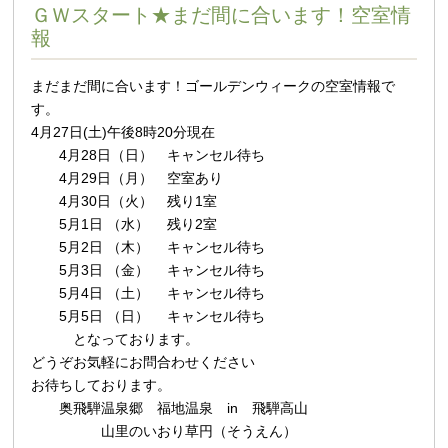
ＧＷスタート★まだ間に合います！空室情
報
まだまだ間に合います！ゴールデンウィークの空室情報で
す。
4月27日(土)午後8時20分現在
4月28日（日） キャンセル待ち
4月29日（月） 空室あり
4月30日（火） 残り1室
5月1日 （水） 残り2室
5月2日 （木） キャンセル待ち
5月3日 （金） キャンセル待ち
5月4日 （土） キャンセル待ち
5月5日 （日） キャンセル待ち
となっております。
どうぞお気軽にお問合わせください
お待ちしております。
奥飛騨温泉郷 福地温泉 in 飛騨高山
山里のいおり草円（そうえん）