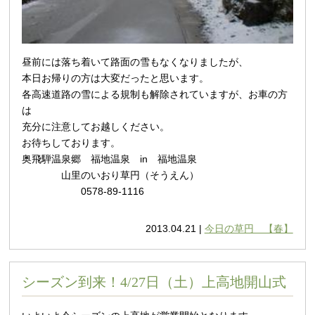
昼前には落ち着いて路面の雪もなくなりましたが、
本日お帰りの方は大変だったと思います。
各高速道路の雪による規制も解除されていますが、お車の方
は
充分に注意してお越しください。
お待ちしております。
奥飛騨温泉郷 福地温泉 in 福地温泉
山里のいおり草円（そうえん）
0578-89-1116
2013.04.21 |
今日の草円 【春】
シーズン到来！4/27日（土）上高地開山式