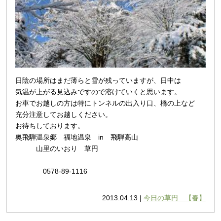
日陰の場所はまだ薄らと雪が残っていますが、日中は
気温が上がる見込みですので溶けていくと思います。
お車でお越しの方は特にトンネルの出入り口、橋の上など
充分注意してお越しください。
お待ちしております。
奥飛騨温泉郷 福地温泉 in 飛騨高山
山里のいおり 草円
0578-89-1116
2013.04.13 |
今日の草円 【春】