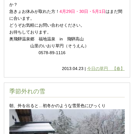
か？
急きょお休みが取れた方！
4月29日・30日・5月1日
はまだ間
に合います。
どうぞお気軽にお問い合わせください。
お待ちしております。
奥飛騨温泉郷 福地温泉 in 飛騨高山
山里のいおり草円（そうえん）
0578-89-1116
2013.04.23 |
今日の草円 【春】
季節外れの雪
朝、外を出ると…初冬かのような雪景色にびっくり