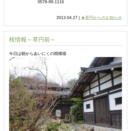
0578-89-1116
2013.04.27 |
★草円からのお知らせ
桜情報～草円前～
今日は朝からあいにくの雨模様