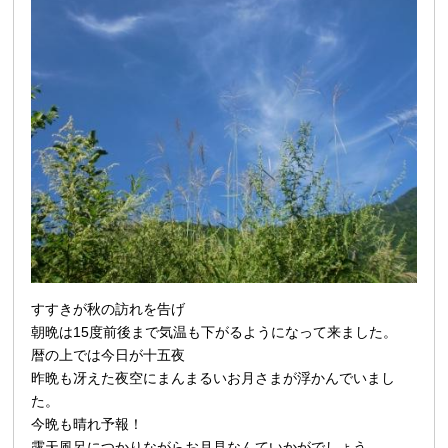
すすきが秋の訪れを告げ
朝晩は15度前後まで気温も下がるようになって来ました。
暦の上では今日が十五夜
昨晩も冴えた夜空にまんまるい
お月さまが浮かんでいまし
た。
今晩も晴れ予報！
露天風呂につかりながらお月見なんていかがでしょう。