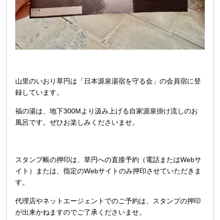
山里のいおり草円は
「日本源泉湯宿を守る会」
の会員宿に登
録しています。
福の湯は、地下300Mより汲み上げる自家源泉掛け流しのお
風呂です。ぜひお楽しみくださいませ。
スタンプ帳の押印は、草円への直接予約（電話またはWebサ
イト）または、指定のWebサイトのみ押印させていただきま
す。
代理店やネットエージェントでのご予約は、スタンプの押印
が出来かねますのでご了承くださいませ。