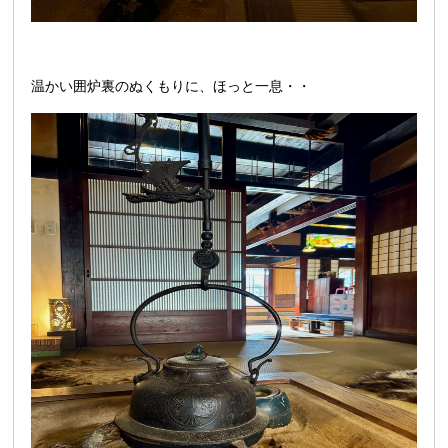
温かい囲炉裏のぬくもりに、ほっと一息・・