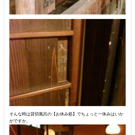
そんな時は貸切風呂の【お休み処】でちょっと一休みはいか
がですか。