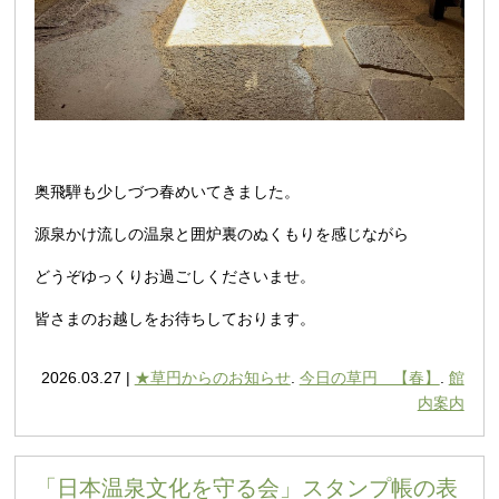
奥飛騨も少しづつ春めいてきました。
源泉かけ流しの温泉と囲炉裏のぬくもりを感じながら
どうぞゆっくりお過ごしくださいませ。
皆さまのお越しをお待ちしております。
2026.03.27 |
★草円からのお知らせ
.
今日の草円 【春】
.
館
内案内
「日本温泉文化を守る会」スタンプ帳の表