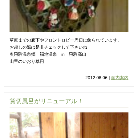
草庵までの廊下やフロントロビー周辺に飾られています。
お越しの際は是非チェックして下さいね
奥飛騨温泉郷 福地温泉 in 飛騨高山
山里のいおり草円
2012.06.06 |
館内案内
貸切風呂がリニューアル！