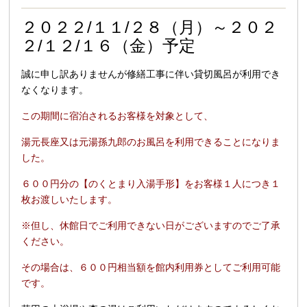
２０２２/１１/２８（月）～２０２
２/１２/１６（金）予定
誠に申し訳ありませんが修繕工事に伴い貸切風呂が利用でき
なくなります。
この期間に宿泊されるお客様を対象として、
湯元長座又は元湯孫九郎のお風呂を利用できることになりま
した。
６００円分の【のくとまり入湯手形】をお客様１人につき１
枚お渡しいたします。
※但し、休館日でご利用できない日がございますのでご了承
ください。
その場合は、６００円相当額を館内利用券としてご利用可能
です。