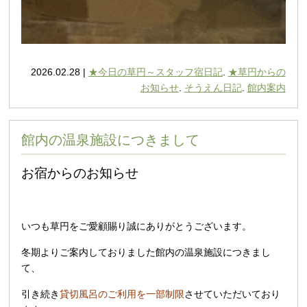
2026.02.28 |
★今日の草円～スタッフ宿日記
.
★草円からの
お知らせ
.
そうえん日記
.
館内案内
館内の温泉施設につきまして
お宿からのお知らせ
いつも草円をご愛顧賜り誠にありがとうございます。
冬期よりご案内しておりました館内の温泉施設につきまし
て、
引き続き
貸切風呂のご利用を一部制限
させていただいており