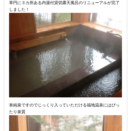
草円に３カ所ある内湯付貸切露天風呂の
リニューアルが完了
しました！
単純泉ですのでじっくり入っていただける福地温泉にはぴっ
たり泉質