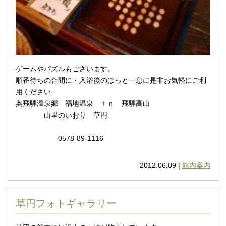
ゲームやパズルもございます。
順番待ちの合間に・入浴後のほっと一息に是非お気軽にご利
用ください
奥飛騨温泉郷 福地温泉 ｉｎ 飛騨高山
山里のいおり 草円
0578-89-1116
2012.06.09 |
館内案内
草円フォトギャラリー