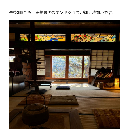
午後3時ころ、囲炉裏のステンドグラスが輝く時間帯です。