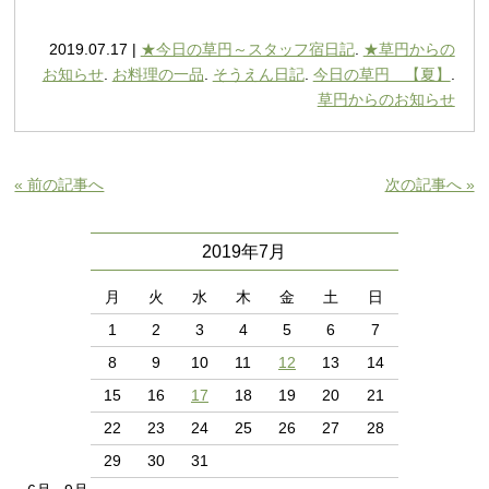
2019.07.17 |
★今日の草円～スタッフ宿日記
.
★草円からの
お知らせ
.
お料理の一品
.
そうえん日記
.
今日の草円 【夏】
.
草円からのお知らせ
« 前の記事へ
次の記事へ »
2019年7月
月
火
水
木
金
土
日
1
2
3
4
5
6
7
8
9
10
11
12
13
14
15
16
17
18
19
20
21
22
23
24
25
26
27
28
29
30
31