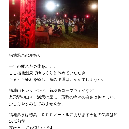
福地温泉の夏祭り
一年の疲れた身体を。。。
ここ福地温泉でゆっくりと休めていただき
たまった疲れを癒し、命の洗濯はいかがでしょうか。
福地山トレッキング、新穂高ロープウェイなど
奥飛騨の山々、満天の星に、飛騨の峰々の白さは神々しい。
少しおやすみしてみませんか。
福地温泉は標高１０００メートルにあります今朝の気温は約
16℃前後
夜はとっても涼しいです。