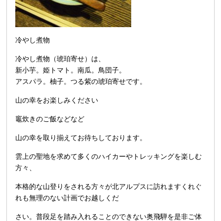
冷やし煮物
冷やし煮物（琥珀寄せ）は、
新小芋。姫トマト。南瓜。鳥団子。
アスパラ。柚子。つる紫の琥珀寄せです。
山の幸をお楽しみください
竈炊きのご飯などなど
山の幸を取り揃えてお待ちしております。
雲上の聖地を求めて多くのハイカーやトレッキングを楽しむ
方々、
本格的な山登りをされる方々が北アルプスに訪れますくれぐ
れも無理のない計画でお越しくだ
さい。普段足を踏み入れることのできない奥飛騨を是非ご体