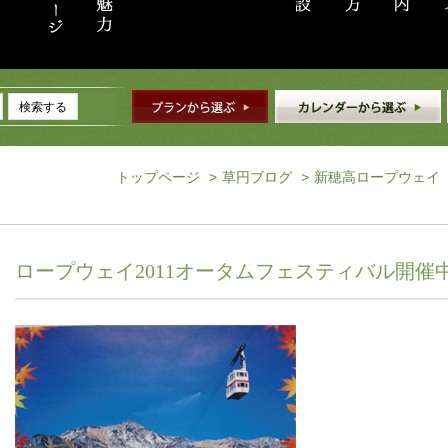
検索する
トップページ
>
草円ブログ
>
新穂高ロープウェイ
ロープウェイ2011オータムフェスティバル開催