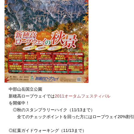
中部山岳国立公園
新穂高ロープウェイでは
2011オータムフェスティバル
を開催中！
◎秋のスタンプラリーハイク（11/13まで）
全てのチェックポイントを回った方にはロープウェイ20%割引
◎紅葉ガイドウォーキング（11/13まで）