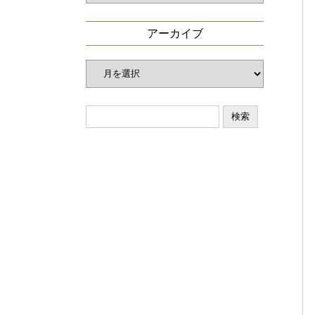
ゴ
リ
アーカイブ
ー
ア
ー
カ
イ
ブ