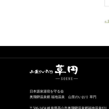
«
日本源泉湯宿を守る会
奥飛騨温泉郷 福地温泉 山里のいおり 草円
〒506-1434 岐阜県高山市奥飛騨温泉郷福地温泉831