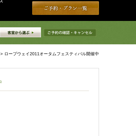
>
ロープウェイ2011オータムフェスティバル開催中
中