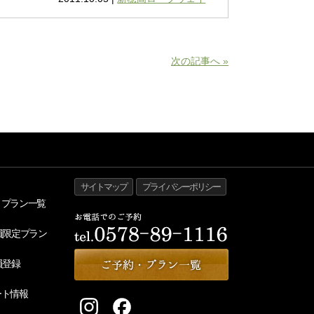
次の記事へ »
サイトマップ
プライバシーポリシー
・プラン一覧
員限定プラン
員登録
ート情報