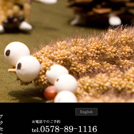
English