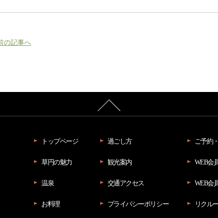
 前の記事へ
トップページ
過ごし方
ご予約
草円の魅力
観光案内
WEB会
温泉
交通アクセス
WEB会
お料理
プライバシーポリシー
リクル