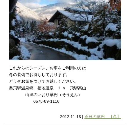
これからのシーズン、お車をご利用の方は
冬の装備でお待ちしております。
どうぞお気をつけてお越しください。
奥飛騨温泉郷 福地温泉 ｉｎ 飛騨高山
山里のいおり草円（そうえん）
0578-89-1116
2012.11.16 |
今日の草円 【冬】