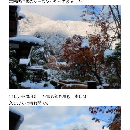
本格的に雪のシーズンがやってきました。
14日から降り出した雪も落ち着き、本日は
久しぶりの晴れ間です