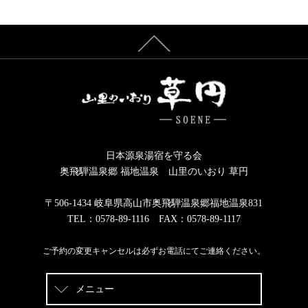
日本源泉湯宿を守る会
奥飛騨温泉郷 福地温泉 山里のいおり 草円
〒506-1434 岐阜県高山市奥飛騨温泉郷福地温泉831
TEL：0578-89-1116 FAX：0578-89-1117
ご予約の変更キャンセルは必ずお電話にてご連絡ください。
メニュー