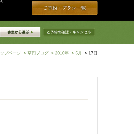
ップページ
>
草円ブログ
>
2010年
>
5月
>
17日