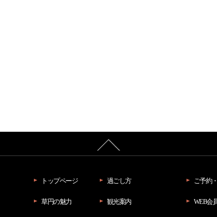
トップページ
過ごし方
ご予約
草円の魅力
観光案内
WEB会