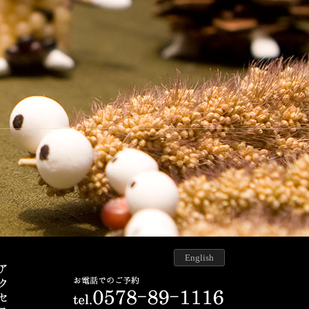
English