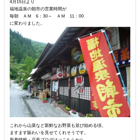
4月15日より
福地温泉の朝市の営業時間が
毎朝 ＡＭ 6：30～ ＡＭ 11：00
に変わりました。
これから山菜など新鮮なお野菜も並び始める頃。
ますます賑わいを見せてくれそうです。
新着情報・店長ブログは⇒
こちらから