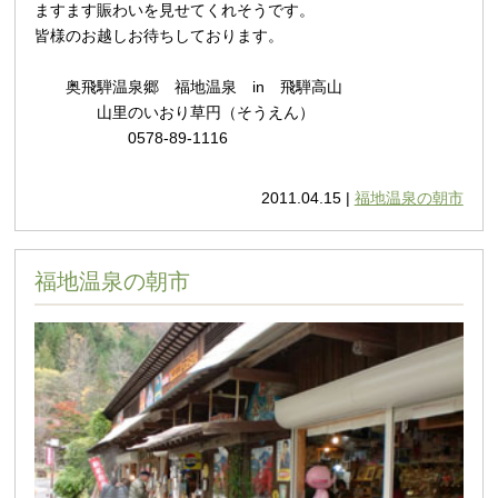
ますます賑わいを見せてくれそうです。
皆様のお越しお待ちしております。
奥飛騨温泉郷 福地温泉 in 飛騨高山
山里のいおり草円（そうえん）
0578-89-1116
2011.04.15 |
福地温泉の朝市
福地温泉の朝市