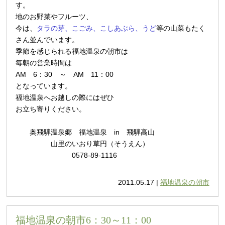
す。
地のお野菜やフルーツ、
今は、
タラの芽、こごみ、こしあぶら、うど
等の山菜もたく
さん並んでいます。
季節を感じられる福地温泉の朝市は
毎朝の営業時間は
AM 6：30 ～ AM 11：00
となっています。
福地温泉へお越しの際にはぜひ
お立ち寄りください。
奥飛騨温泉郷 福地温泉 in 飛騨高山
山里のいおり草円（そうえん）
0578-89-1116
2011.05.17 |
福地温泉の朝市
福地温泉の朝市6：30～11：00