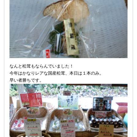
なんと松茸もならんでいました！
今年はかなりレアな
国産松茸、本日は１本のみ。
早い者勝ちです。