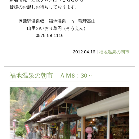
皆様のお越しお待ちしております。
奥飛騨温泉郷 福地温泉 in 飛騨高山
山里のいおり草円（そうえん）
0578-89-1116
2012.04.16 |
福地温泉の朝市
福地温泉の朝市 ＡＭ8：30～