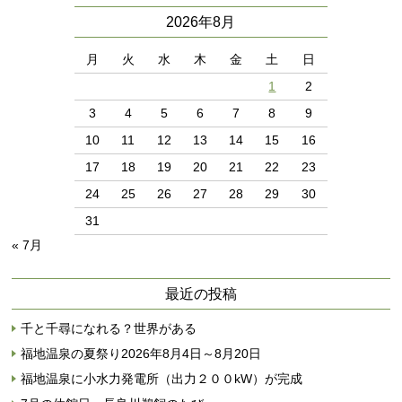
2026年8月
月
火
水
木
金
土
日
1
2
3
4
5
6
7
8
9
10
11
12
13
14
15
16
17
18
19
20
21
22
23
24
25
26
27
28
29
30
31
« 7月
最近の投稿
千と千尋になれる？世界がある
福地温泉の夏祭り2026年8月4日～8月20日
福地温泉に小水力発電所（出力２００kW）が完成