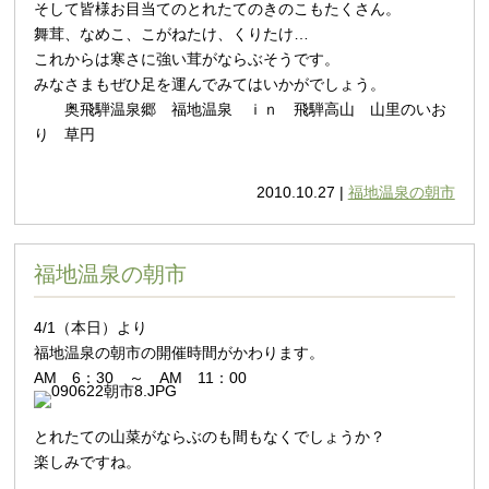
そして皆様お目当てのとれたての
きのこもたくさん。
舞茸、なめこ、こがねたけ、くりたけ…
これからは寒さに強い茸がならぶそうです。
みなさまもぜひ足を運んでみてはいかがでしょう。
奥飛騨温泉郷 福地温泉 ｉｎ 飛騨高山 山里のいお
り 草円
2010.10.27 |
福地温泉の朝市
福地温泉の朝市
4/1（本日）より
福地温泉の朝市の開催時間がかわります。
AM 6：30 ～ AM 11：00
とれたての山菜がならぶのも間もなくでしょうか？
楽しみですね。