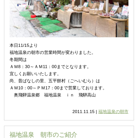
本日11/15より
福地温泉の朝市の営業時間が変わりました。
冬期間は
ＡＭ8：30～ＡＭ11：00までとなります。
宜しくお願いいたします。
尚、昔ばなしの里、五平餅村（ごへいむら）は
ＡＭ10：00～ＰＭ17：00まで営業しております。
奥飛騨温泉郷 福地温泉 ｉｎ 飛騨高山
2011.11.15 |
福地温泉の朝市
福地温泉 朝市のご紹介