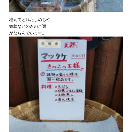
地元でとれた
しめじや
舞茸などのきのこ類
がならんでいます。