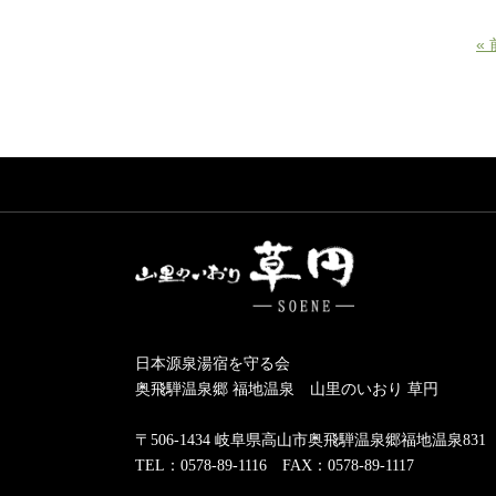
«
日本源泉湯宿を守る会
奥飛騨温泉郷 福地温泉 山里のいおり 草円
〒506-1434 岐阜県高山市奥飛騨温泉郷福地温泉831
TEL：0578-89-1116 FAX：0578-89-1117