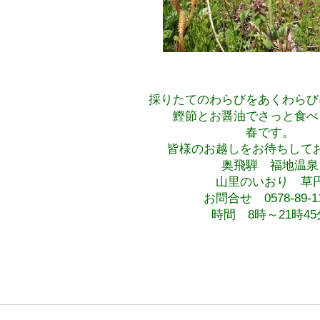
採りたてのわらびをあくわらび
鰹節とお醤油でさっと食べ
春です。
皆様のお越しをお待ちして
奥飛騨 福地温泉
山里のいおり 草
お問合せ 0578-89-1
時間 8時～21時45