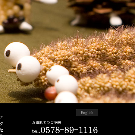
English