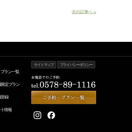
次の記事へ »
サイトマップ
プライバシーポリシー
・プラン一覧
員限定プラン
員登録
ート情報