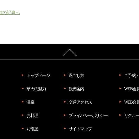
 前の記事へ
トップページ
過ごし方
ご予約
草円の魅力
観光案内
WEB会
温泉
交通アクセス
WEB会
お料理
プライバシーポリシー
リクル
お部屋
サイトマップ