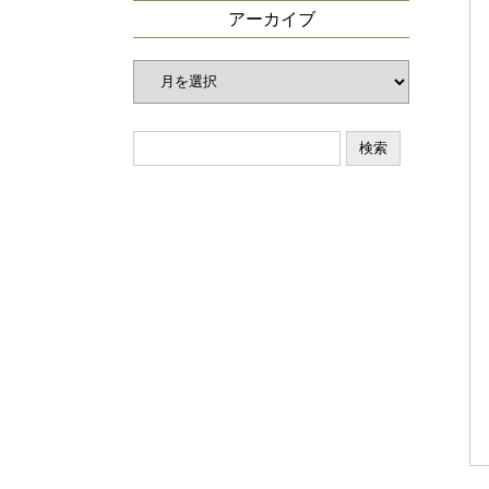
リ
アーカイブ
ー
ア
ー
カ
イ
ブ