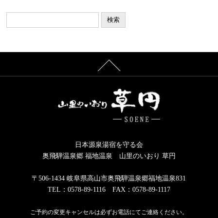
カ
イ
ブ
日本源泉湯宿を守る会
奥飛騨温泉郷 福地温泉 山里のいおり 草円
〒506-1434 岐阜県高山市奥飛騨温泉郷福地温泉831
TEL：0578-89-1116 FAX：0578-89-1117
ご予約の変更キャンセルは必ずお電話にてご連絡ください。